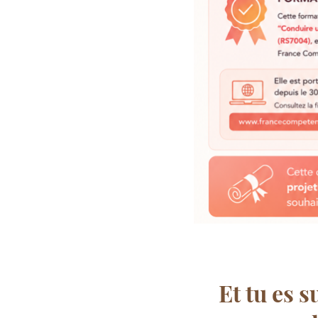
Et tu es 