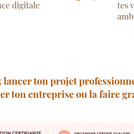
ce digitale
tes 
ambi
 lancer ton projet professionne
er ton entreprise ou la faire g