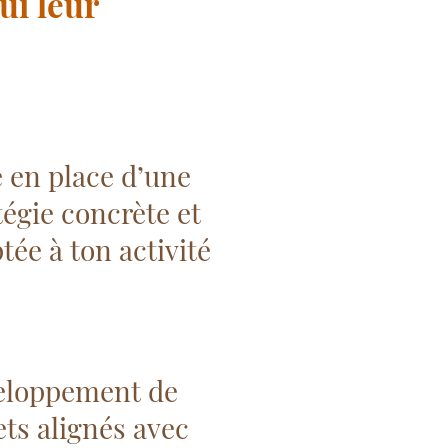
ui leur
 en place d’une
tégie concrète et
tée à ton activité
eloppement de
ets alignés avec