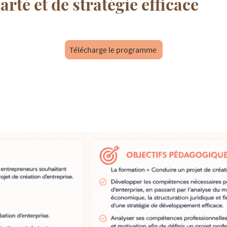
larté et de stratégie efficace
Télécharge le programme