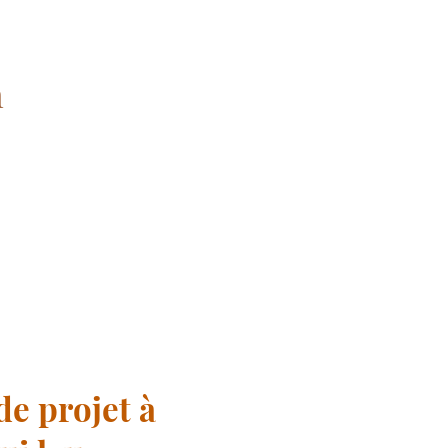
n
de projet à