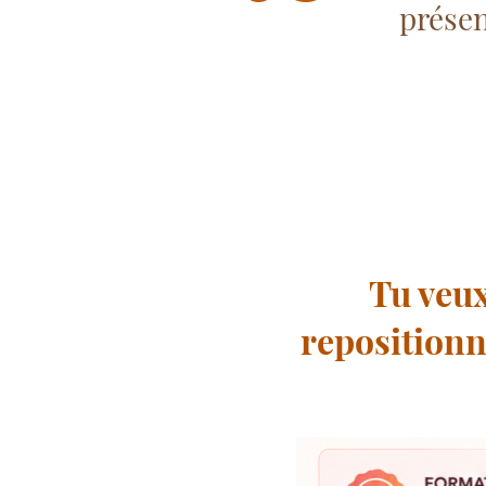
présen
Tu veux
repositionn