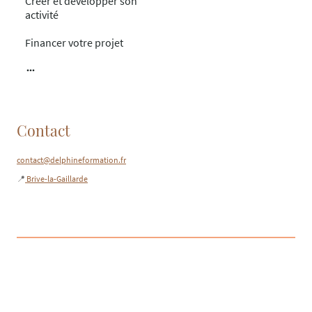
Créer et développer son
activité
Financer votre projet
Contact
contact@delphineformation.fr
📍
Brive-la-Gaillarde