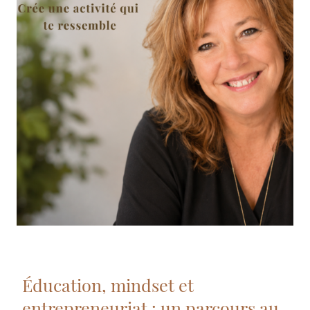
Éducation, mindset et
entrepreneuriat : un parcours au